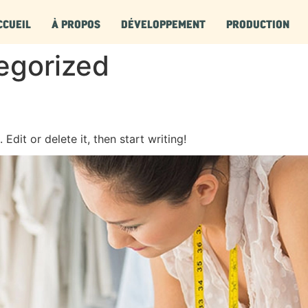
CCUEIL
À PROPOS
DÉVELOPPEMENT
PRODUCTION
egorized
Edit or delete it, then start writing!