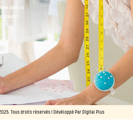
lisée dans la
nt savoir-
om
ie
25. Tous droits réservés ! Dévéloppé Par Digital Plus